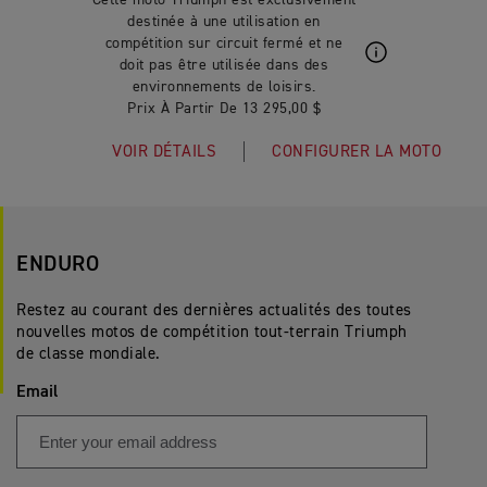
Cette moto Triumph est exclusivement
destinée à une utilisation en
compétition sur circuit fermé et ne
doit pas être utilisée dans des
environnements de loisirs.
Prix À Partir De 13 295,00 $
VOIR DÉTAILS
CONFIGURER LA MOTO
ENDURO
Restez au courant des dernières actualités des toutes
nouvelles motos de compétition tout-terrain Triumph
de classe mondiale.
Email