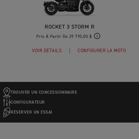
ROCKET 3 STORM R
Prix À Partir De 29 795,00 $
VOIR DÉTAILS
CONFIGURER LA MOTO
TROUVER UN CONCESSIONNAIRE
CONFIGURATEUR
RÉSERVER UN ESSAI