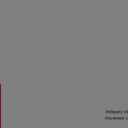
Indiquez v
nouveaux c