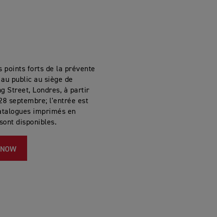
s points forts de la prévente
au public au siège de
ng Street, Londres, à partir
28 septembre; l'entrée est
catalogues imprimés en
 sont disponibles.
 NOW