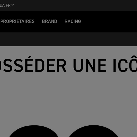
DA FR
PROPRIÉTAIRES
BRAND
RACING
OSSÉDER UNE IC