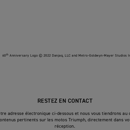
th
60
Anniversary Logo © 2022 Danjaq, LLC and Metro-Goldwyn-Mayer Studios I
RESTEZ EN CONTACT
otre adresse électronique ci-dessous et nous vous tiendrons au 
ontenus pertinents sur les motos Triumph, directement dans vot
réception.