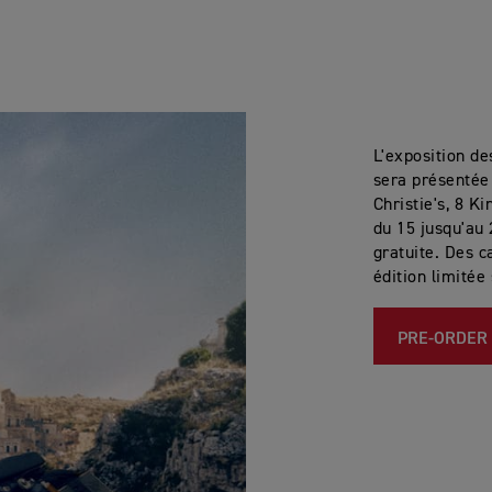
L'exposition de
sera présentée 
Christie's, 8 Ki
du 15 jusqu'au 
gratuite. Des 
édition limitée
PRE-ORDER