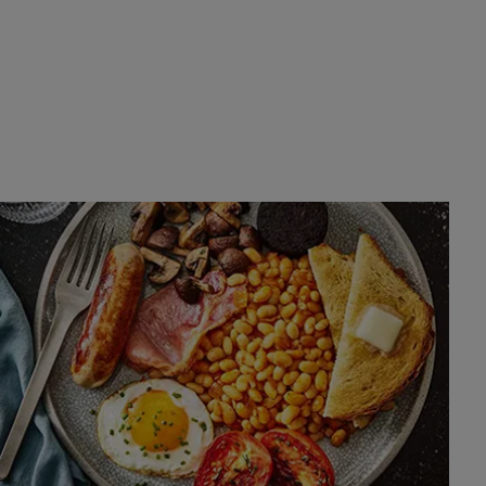
eils d’une variété de professionnels
prêter d'équipement.
E SANTÉ PUBLIQUE ET DE SÉCURITÉ.