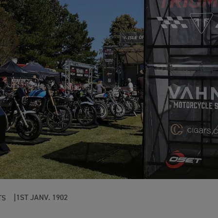
1ST JANV. 1902
TS