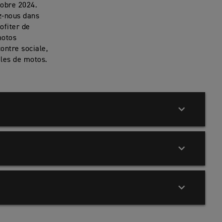
tobre 2024.
z-nous dans
ofiter de
motos
ontre sociale,
èles de motos.