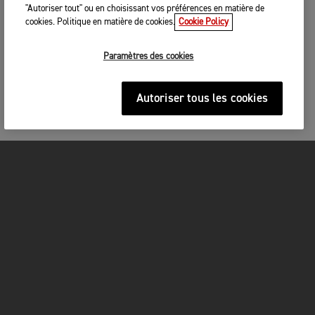
"Autoriser tout" ou en choisissant vos préférences en matière de
cookies. Politique en matière de cookies.
Cookie Policy
Paramètres des cookies
Autoriser tous les cookies
MOTOS
COMMENCEZ ICI
FOR THE RIDE