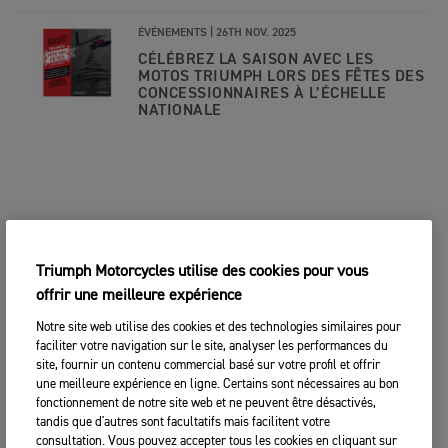
ÉVÉNEMENTS |
26TH NOV. 2025
CÉLÉBREZ LA SAISON AVEC LES
MOTOS TRIUMPH LORS DES FÊTES DES
CONCESSIONNAIRES À L’ÉCHELLE
NATIONALE
Triumph Motorcycles utilise des cookies pour vous
offrir une meilleure expérience
Notre site web utilise des cookies et des technologies similaires pour
faciliter votre navigation sur le site, analyser les performances du
site, fournir un contenu commercial basé sur votre profil et offrir
une meilleure expérience en ligne. Certains sont nécessaires au bon
fonctionnement de notre site web et ne peuvent être désactivés,
tandis que d'autres sont facultatifs mais facilitent votre
consultation. Vous pouvez accepter tous les cookies en cliquant sur