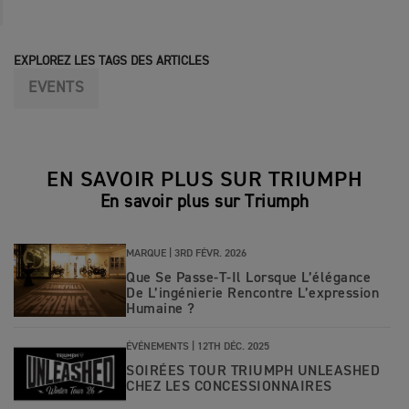
EXPLOREZ LES TAGS DES ARTICLES
EVENTS
EN SAVOIR PLUS SUR TRIUMPH
En savoir plus sur Triumph
MARQUE |
3RD FÉVR. 2026
Que Se Passe-T-Il Lorsque L’élégance
De L’ingénierie Rencontre L’expression
Humaine ?
ÉVÉNEMENTS |
12TH DÉC. 2025
SOIRÉES TOUR TRIUMPH UNLEASHED
CHEZ LES CONCESSIONNAIRES