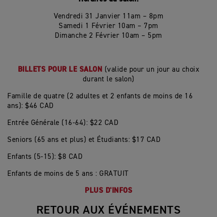
Vendredi 31 Janvier 11am – 8pm
Samedi 1 F
évrier
10am – 7pm
Dimanche 2
F
évrier
10am – 5pm
BILLETS POUR LE SALON
(valide pour un jour au choix
durant le salon)
Famille de quatre (2 adultes et 2 enfants de moins de 16
ans): $46 CAD
Entrée Générale (16-64): $22 CAD
Seniors (65 ans et plus) et Étudiants: $17 CAD
Enfants (5-15): $8 CAD
Enfants de moins de 5 ans : GRATUIT
PLUS D'INFOS
RETOUR AUX ÉVÉNEMENTS