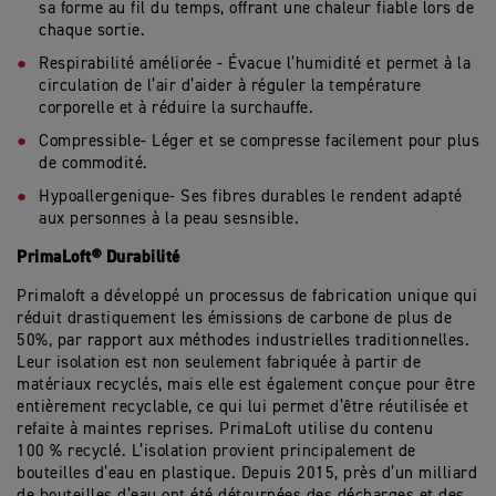
sa forme au fil du temps, offrant une chaleur fiable lors de
chaque sortie.
Respirabilité améliorée - Évacue l’humidité et permet à la
circulation de l’air d’aider à réguler la température
corporelle et à réduire la surchauffe.
Compressible- Léger et se compresse facilement pour plus
de commodité.
Hypoallergenique- Ses fibres durables le rendent adapté
aux personnes à la peau sesnsible.
PrimaLoft® Durabilité
Primaloft a développé un processus de fabrication unique qui
réduit drastiquement les émissions de carbone de plus de
50%, par rapport aux méthodes industrielles traditionnelles.
Leur isolation est non seulement fabriquée à partir de
matériaux recyclés, mais elle est également conçue pour être
entièrement recyclable, ce qui lui permet d’être réutilisée et
refaite à maintes reprises. PrimaLoft utilise du contenu
100 % recyclé. L’isolation provient principalement de
bouteilles d’eau en plastique. Depuis 2015, près d’un milliard
de bouteilles d’eau ont été détournées des décharges et des