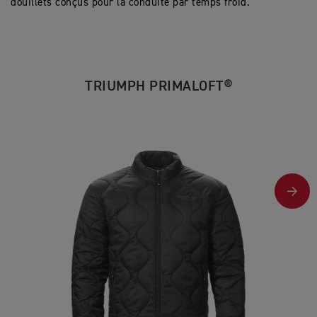
douillets conçus pour la conduite par temps froid.
TRIUMPH PRIMALOFT®