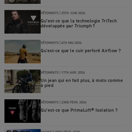
VÊTEMENTS |
25TH JUIN 2026
Qu’est‑ce que la technologie TriTech
développée par Triumph ?
VÊTEMENTS |
4TH MAI 2026
Qu'est-ce que le cuir perforé Airflow ?
VÊTEMENTS |
17TH AVR. 2026
Un jean qui en fait plus, à moto comme
à pied
VÊTEMENTS |
23RD FÉVR. 2026
Qu’est-ce que PrimaLoft® Isolation ?