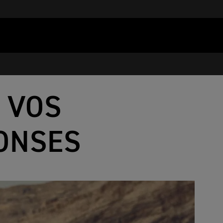
| VOS
ONSES