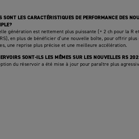
ES SONT LES CARACTÉRISTIQUES DE PERFORMANCE DES NO
IPLE?
elle génération est nettement plus puissante (+ 2 ch pour la R e
RS), en plus de bénéficier d’une nouvelle boîte, pour offrir plus
s, une reprise plus précise et une meilleure accélération.
ÉSERVOIRS SONT-ILS LES MÊMES SUR LES NOUVELLES RS 202
eption du réservoir a été mise à jour pour paraître plus agressiv