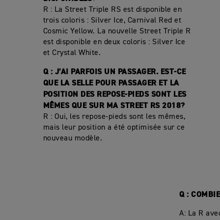
R : La Street Triple RS est disponible en
trois coloris : Silver Ice, Carnival Red et
Cosmic Yellow. La nouvelle Street Triple R
est disponible en deux coloris : Silver Ice
et Crystal White.
Q : J’AI PARFOIS UN PASSAGER. EST-CE
QUE LA SELLE POUR PASSAGER ET LA
POSITION DES REPOSE-PIEDS SONT LES
MÊMES QUE SUR MA STREET RS 2018?
R : Oui, les repose-pieds sont les mêmes,
mais leur position a été optimisée sur ce
nouveau modèle.
Q : COMBI
A: La R ave