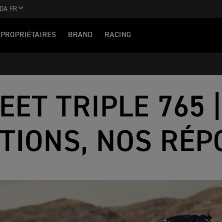
DA FR
PROPRIÉTAIRES
BRAND
RACING
EET TRIPLE 765 
TIONS, NOS RÉP