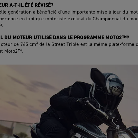
EUR A-T-IL ÉTÉ RÉVISÉ?
elle génération a bénéficié d’une importante mise à jour du mot
périence en tant que motoriste exclusif du Championnat du mo
™.
T-IL DU MOTEUR UTILISÉ DANS LE PROGRAMME MOTO2™?
3
 moteur de 765 cm
de la Street Triple est la même plate-forme q
at Moto2™.