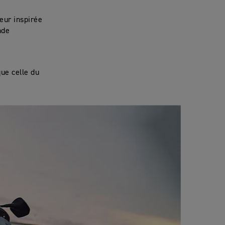
eur inspirée
nde
ue celle du