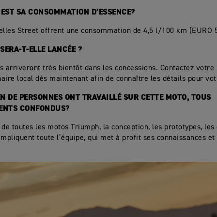
E EST SA CONSOMMATION D’ESSENCE?
elles Street offrent une consommation de 4,5 l/100 km (EURO 5
 SERA-T-ELLE LANCÉE ?
s arriveront très bientôt dans les concessions. Contactez votre
aire local dès maintenant afin de connaître les détails pour vot
EN DE PERSONNES ONT TRAVAILLÉ SUR CETTE MOTO, TOUS
ENTS CONFONDUS?
r de toutes les motos Triumph, la conception, les prototypes, les 
impliquent toute l’équipe, qui met à profit ses connaissances et