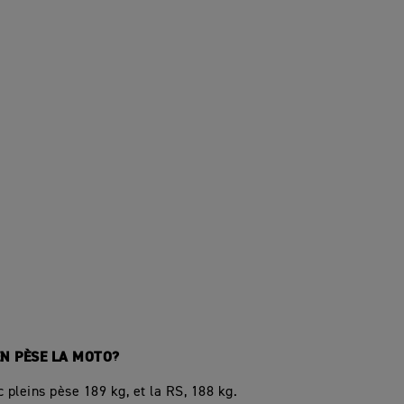
EN PÈSE LA MOTO?
c pleins pèse 189 kg, et la RS, 188 kg.