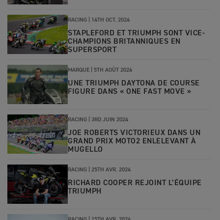
RACING |
14TH OCT. 2024
STAPLEFORD ET TRIUMPH SONT VICE-
CHAMPIONS BRITANNIQUES EN
SUPERSPORT
MARQUE |
5TH AOÛT 2024
UNE TRIUMPH DAYTONA DE COURSE
FIGURE DANS « ONE FAST MOVE »
RACING |
3RD JUIN 2024
JOE ROBERTS VICTORIEUX DANS UN
GRAND PRIX MOTO2 ENLELEVANT À
MUGELLO
RACING
|
25TH AVR. 2024
RICHARD COOPER REJOINT L’ÉQUIPE
TRIUMPH
RACING
|
15TH AVR. 2024