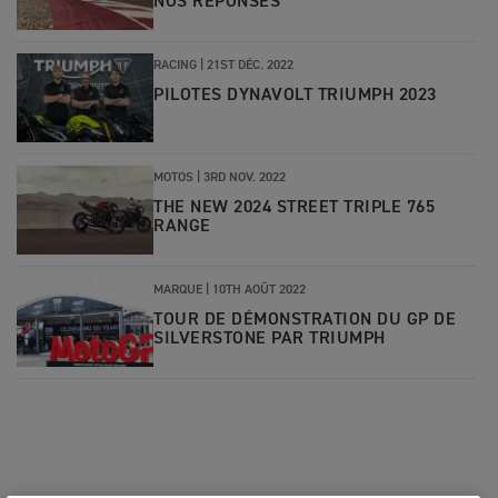
NOS RÉPONSES
RACING
|
21ST DÉC. 2022
PILOTES DYNAVOLT TRIUMPH 2023
MOTOS
|
3RD NOV. 2022
THE NEW 2024 STREET TRIPLE 765
RANGE
MARQUE
|
10TH AOÛT 2022
TOUR DE DÉMONSTRATION DU GP DE
SILVERSTONE PAR TRIUMPH