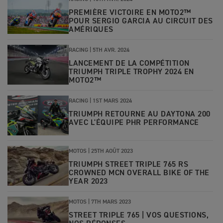
PREMIÈRE VICTOIRE EN MOTO2™
POUR SERGIO GARCIA AU CIRCUIT DES
AMÉRIQUES
RACING
|
5TH AVR. 2024
LANCEMENT DE LA COMPÉTITION
TRIUMPH TRIPLE TROPHY 2024 EN
MOTO2™
RACING
|
1ST MARS 2024
TRIUMPH RETOURNE AU DAYTONA 200
AVEC L'ÉQUIPE PHR PERFORMANCE
MOTOS
|
25TH AOÛT 2023
TRIUMPH STREET TRIPLE 765 RS
CROWNED MCN OVERALL BIKE OF THE
YEAR 2023
MOTOS
|
7TH MARS 2023
STREET TRIPLE 765 | VOS QUESTIONS,