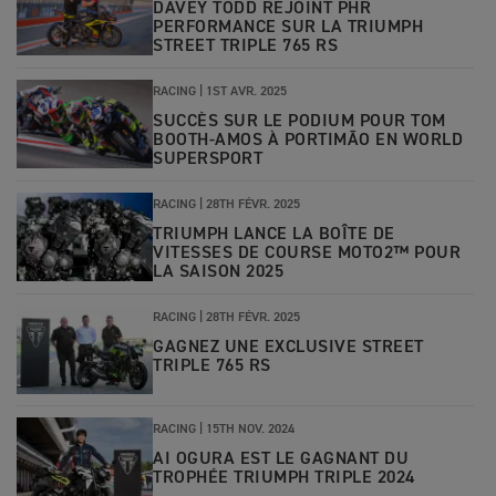
DAVEY TODD REJOINT PHR
PERFORMANCE SUR LA TRIUMPH
STREET TRIPLE 765 RS
RACING |
1ST AVR. 2025
SUCCÈS SUR LE PODIUM POUR TOM
BOOTH-AMOS À PORTIMÃO EN WORLD
SUPERSPORT
RACING |
28TH FÉVR. 2025
TRIUMPH LANCE LA BOÎTE DE
VITESSES DE COURSE MOTO2™ POUR
LA SAISON 2025
RACING |
28TH FÉVR. 2025
GAGNEZ UNE EXCLUSIVE STREET
TRIPLE 765 RS
RACING |
15TH NOV. 2024
AI OGURA EST LE GAGNANT DU
TROPHÉE TRIUMPH TRIPLE 2024