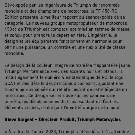
Développée par les ingénieurs de Triumph de renommée
mondiale et des champions de motocross, la TF 450-RC
Edition présente le meilleur rapport puissance/poids de sa
catégorie. Le nouveau groupe motopropulseur de motocross
450cc de Triumph est compact, optimisé en termes de masse,
et conçu pour prendre le départ en tête. L'ingénierie, le
design et les équipements fonctionnent en harmonie pour
offrir une puissance, un contrôle et une flexibilité de classe
mondiale.
Le design de la couleur intègre de manière frappante le jaune
Triumph Performance avec des accents noirs et blancs. Il
inclut également le numéro 4 emblématique de RC, le logo
GOAT et des détails des principaux sponsors, ajoutant une
touche personnalisée qui reflète l’esprit de cette légende du
motocross. Ce design se retrouve sur les panneaux de
numéro, les décalcomanies du bras oscillant et d’autres
éléments visuels, renforçant l'identité unique de la moto.
Steve Sargent – Directeur Produit, Triumph Motorcycles
« À la fin de l'année 2023, Triumph a dévoilé la très attendue