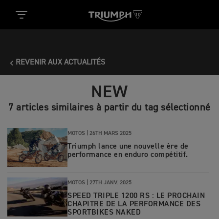
REVENIR AUX ACTUALITÉS
NEW
7 articles similaires à partir du tag sélectionné
MOTOS |
26TH MARS 2025
Triumph lance une nouvelle ère de
performance en enduro compétitif.
MOTOS |
27TH JANV. 2025
SPEED TRIPLE 1200 RS : LE PROCHAIN
CHAPITRE DE LA PERFORMANCE DES
SPORTBIKES NAKED