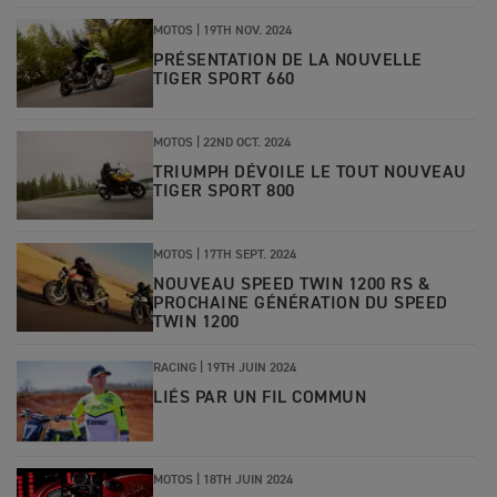
MOTOS |
19TH NOV. 2024
PRÉSENTATION DE LA NOUVELLE
TIGER SPORT 660
MOTOS |
22ND OCT. 2024
TRIUMPH DÉVOILE LE TOUT NOUVEAU
TIGER SPORT 800
MOTOS |
17TH SEPT. 2024
NOUVEAU SPEED TWIN 1200 RS &
PROCHAINE GÉNÉRATION DU SPEED
TWIN 1200
RACING |
19TH JUIN 2024
LIÉS PAR UN FIL COMMUN
MOTOS |
18TH JUIN 2024