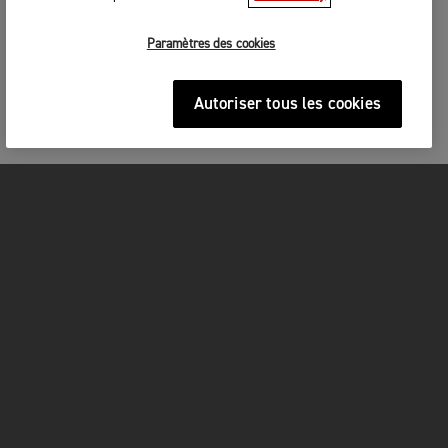
Paramètres des cookies
Autoriser tous les cookies
MOTOS
COMMENCEZ ICI
FOR THE RIDE