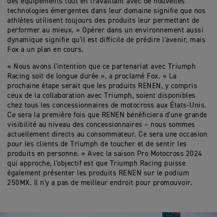
des équipements tout en travaillant avec de nouvelles
technologies émergentes dans leur domaine signifie que nos
athlètes utilisent toujours des produits leur permettant de
performer au mieux. » Opérer dans un environnement aussi
dynamique signifie qu'il est difficile de prédire l'avenir, mais
Fox a un plan en cours.
« Nous avons l'intention que ce partenariat avec Triumph
Racing soit de longue durée », a proclamé Fox. « La
prochaine étape serait que les produits RENEN, y compris
ceux de la collaboration avec Triumph, soient disponibles
chez tous les concessionnaires de motocross aux États-Unis.
Ce sera la première fois que RENEN bénéficiera d'une grande
visibilité au niveau des concessionnaires – nous sommes
actuellement directs au consommateur. Ce sera une occasion
pour les clients de Triumph de toucher et de sentir les
produits en personne. » Avec la saison Pro Motocross 2024
qui approche, l'objectif est que Triumph Racing puisse
également présenter les produits RENEN sur le podium
250MX. Il n'y a pas de meilleur endroit pour promouvoir.