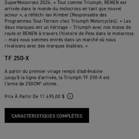
SuperMotocross 2024. « Tout comme Triumph, RENEN est
arrivée dans le monde du motocross en tant que nouvel
acteur », a réfléchi Ian Kimber (Responsable des
Programmes Tout-Terrain chez Triumph Motorcycles). « Les
deux marques ont un héritage – Triumph avec nos motos de
route et RENEN à travers l'histoire de Pete dans le motocross
– mais nous sommes entrés dans un marché où nous
rivalisons avec des marques établies. »
TF 250-X
A partir du premier virage rempli d'adrénaline
jusqu'à la ligne d'arrivée, la Triumph TF 250-X est
l’arme de 250CM³ ultime.
Prix À Partir De 11 495,00 $
CARACTÉRISTIQUES COMPLÈTES