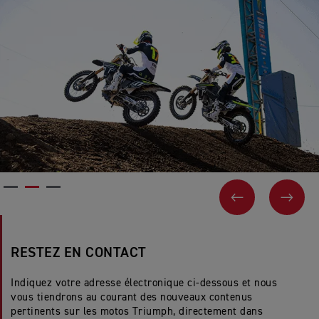
PAGE PRÉCÉ
SUIV
RESTEZ EN CONTACT
Indiquez votre adresse électronique ci-dessous et nous
vous tiendrons au courant des nouveaux contenus
pertinents sur les motos Triumph, directement dans