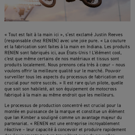
« Tout est fait à la main ici », s’est exclamé Justin Reeves
(responsable chez RENEN) avec une joie pure. « La couture
et la fabrication sont faites à la main en Indiana. Les produits
RENEN sont fabriqués ici, aux États-Unis ! L'élément cool,
c'est que même certains de nos matériaux et tissus sont
produits localement. Nous prenons cela très à cœur – nous
voulons offrir la meilleure qualité sur le marché. Pouvoir
surveiller tous les aspects du processus de fabrication est
crucial pour notre succès. » Il est rare qu'un pilote, quelle
que soit son habileté, ait son équipement de motocross
fabriqué à la main au même endroit que les meilleurs.
Le processus de production concentré est crucial pour la
montée en puissance de la marque et constitue un élément
que Ian Kimber a souligné comme un avantage majeur du
partenariat. « RENEN est une entreprise incroyablement
réactive – leur capacité à concevoir et produire rapidement