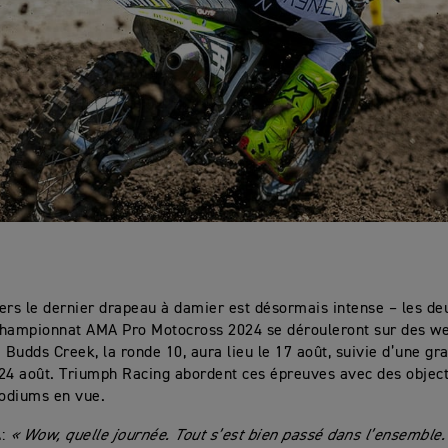
ers le dernier drapeau à damier est désormais intense – les de
championnat AMA Pro Motocross 2024 se dérouleront sur des w
. Budds Creek, la ronde 10, aura lieu le 17 août, suivie d’une gr
24 août. Triumph Racing abordent ces épreuves avec des object
odiums en vue.
l
:
« Wow, quelle journée. Tout s’est bien passé dans l’ensemble.