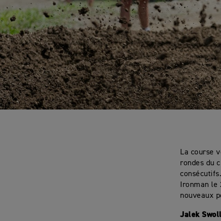
La course v
rondes du 
consécutifs
Ironman le 
nouveaux p
Jalek Swol