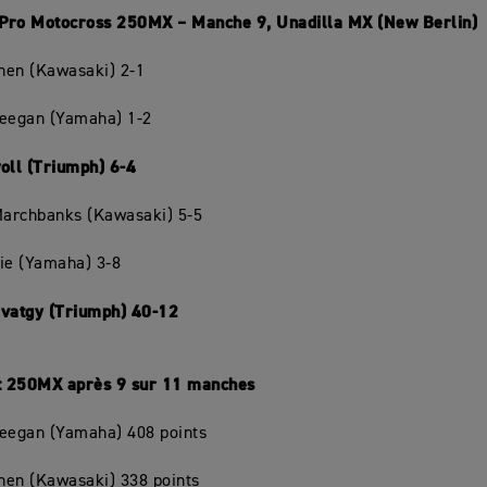
: Pro Motocross 250MX – Manche 9, Unadilla MX (New Berlin)
chen (Kawasaki) 2-1
Deegan (Yamaha) 1-2
oll (Triumph) 6-4
Marchbanks (Kawasaki) 5-5
ie (Yamaha) 3-8
avatgy (Triumph) 40-12
 250MX après 9 sur 11 manches
Deegan (Yamaha) 408 points
chen (Kawasaki) 338 points