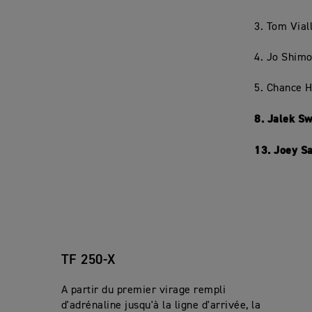
3. Tom Vial
4. Jo Shimo
5. Chance 
8. Jalek Sw
13. Joey S
TF 250-X
A partir du premier virage rempli
d'adrénaline jusqu'à la ligne d'arrivée, la