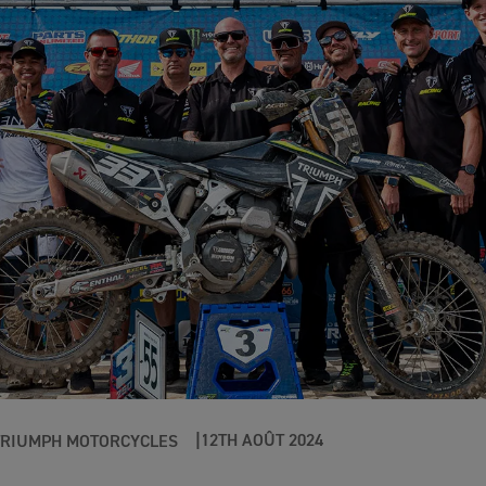
12TH AOÛT 2024
TRIUMPH MOTORCYCLES