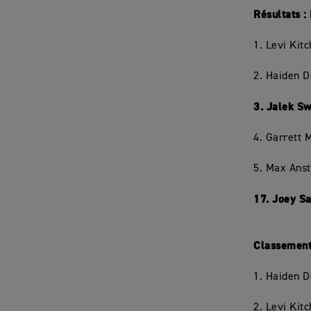
Résultats 
1. Levi Kit
2. Haiden 
3. Jalek Sw
4. Garrett 
5. Max Anst
17. Joey S
Classement
1. Haiden 
2. Levi Kit