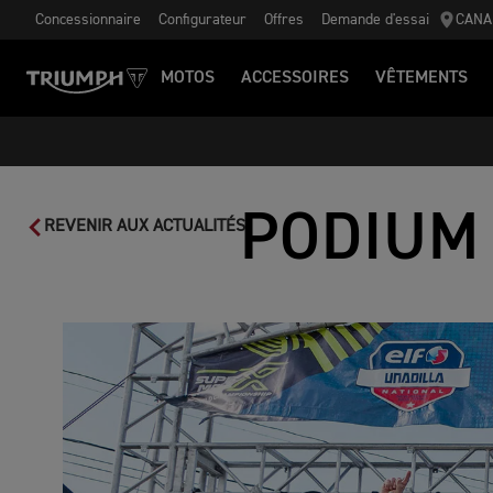
Concessionnaire
Configurateur
Offres
Demande d'essai
CANA
MOTOS
ACCESSOIRES
VÊTEMENTS
PODIUM
REVENIR AUX ACTUALITÉS