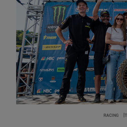
RACING