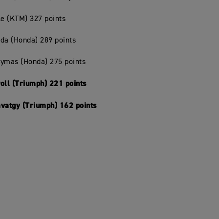
le (KTM) 327 points
da (Honda) 289 points
Hymas (Honda) 275 points
oll (Triumph) 221 points
avatgy (Triumph) 162 points