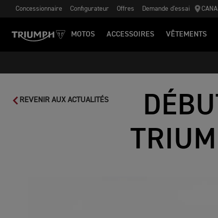
Concessionnaire
Configurateur
Offres
Demande d'essai
CANA
MOTOS
ACCESSOIRES
VÊTEMENTS
DÉBU
REVENIR AUX ACTUALITÉS
TRIUM