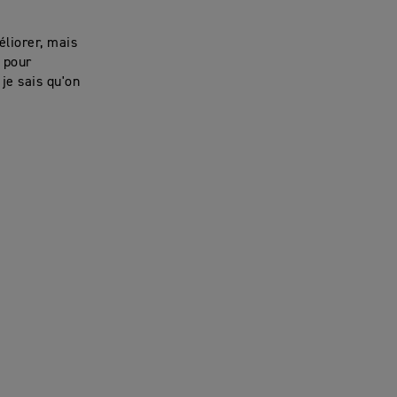
éliorer, mais
e pour
je sais qu'on