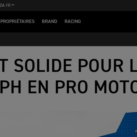
DA FR
PROPRIÉTAIRES
BRAND
RACING
T SOLIDE POUR 
PH EN PRO MOT