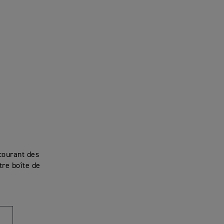
courant des
re boîte de