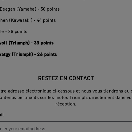
Deegan (Yamaha) - 50 points
chen (Kawasaki) - 44 points
le - 38 points
oll (Triumph) - 33 points
atgy (Triumph) - 26 points
RESTEZ EN CONTACT
otre adresse électronique ci-dessous et nous vous tiendrons au 
ontenus pertinents sur les motos Triumph, directement dans vot
réception.
il