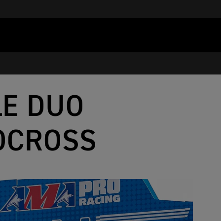
LE DUO
OCROSS