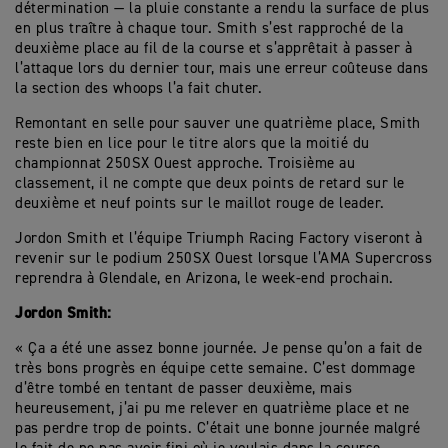
détermination — la pluie constante a rendu la surface de plus
en plus traître à chaque tour. Smith s’est rapproché de la
deuxième place au fil de la course et s’apprêtait à passer à
l’attaque lors du dernier tour, mais une erreur coûteuse dans
la section des whoops l’a fait chuter.
Remontant en selle pour sauver une quatrième place, Smith
reste bien en lice pour le titre alors que la moitié du
championnat 250SX Ouest approche. Troisième au
classement, il ne compte que deux points de retard sur le
deuxième et neuf points sur le maillot rouge de leader.
Jordon Smith et l’équipe Triumph Racing Factory viseront à
revenir sur le podium 250SX Ouest lorsque l’AMA Supercross
reprendra à Glendale, en Arizona, le week-end prochain.
Jordon Smith:
« Ça a été une assez bonne journée. Je pense qu’on a fait de
très bons progrès en équipe cette semaine. C’est dommage
d’être tombé en tentant de passer deuxième, mais
heureusement, j’ai pu me relever en quatrième place et ne
pas perdre trop de points. C’était une bonne journée malgré