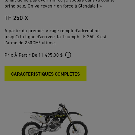
le fait de ne pas avoir fini où je voulais dans la course
principale. On va revenir en force à Glendale ! »
TF 250-X
A partir du premier virage rempli d'adrénaline
jusqu'à la ligne d'arrivée, la Triumph TF 250-X est
l’arme de 250CM³ ultime.
Prix À Partir De 11 495,00 $
CARACTÉRISTIQUES COMPLÈTES