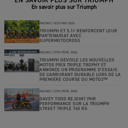
EN SAVOIR PLUS SUR TRIUMPH
En savoir plus sur Triumph
RACING |
14TH MAI 2026
TRIUMPH ET 5.11 RENFORCENT LEUR
PARTENARIAT AVEC
SUPERMOTOCROSS
RACING |
27TH FÉVR. 2026
TRIUMPH DÉVOILE LES NOUVELLES
MOTOS PRIX TRIPLE TROPHY ET
ANNONCE UN PROGRAMME D’ESSAIS
DE CARBURANT DURABLE LORS DE LA
PREMIÈRE COURSE DU MOTO2™
RACING |
12TH FÉVR. 2026
DAVEY TODD REJOINT PHR
PERFORMANCE SUR LA TRIUMPH
STREET TRIPLE 765 RS