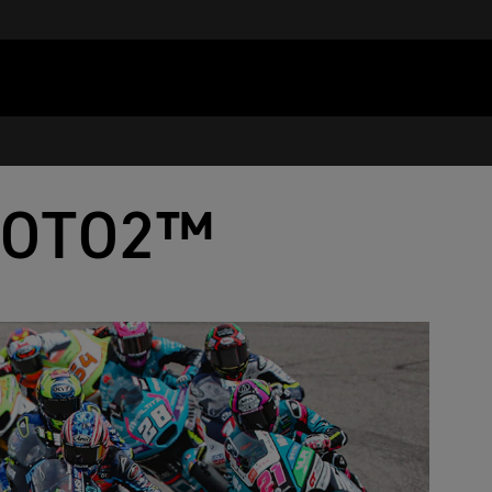
MOTO2™