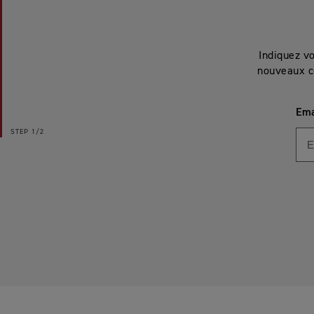
Indiquez v
nouveaux c
Ema
STEP
1/2