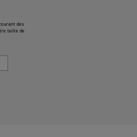
courant des
re boîte de