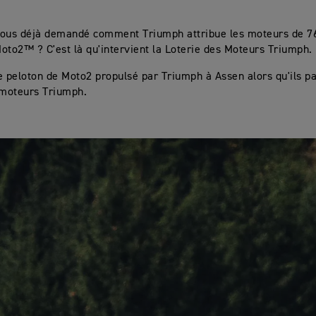
vous déjà demandé comment Triumph attribue les moteurs de 7
oto2™ ? C'est là qu'intervient la Loterie des Moteurs Triumph.
e peloton de Moto2 propulsé par Triumph à Assen alors qu'ils par
 moteurs Triumph.