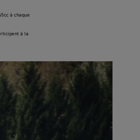
65cc à chaque
ticipent à la