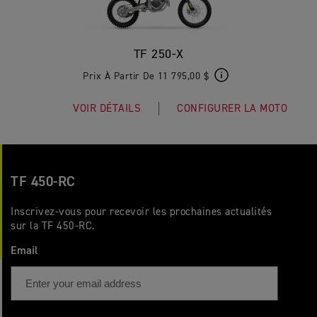
TF 250-X
Prix À Partir De 11 795,00 $
VOIR DÉTAILS
CONFIGURER LA MOTO
TF 450-RC
Inscrivez-vous pour recevoir les prochaines actualités
sur la TF 450-RC.
Email