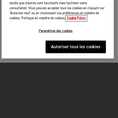
tandis que d'autres sont facultatifs mais facilitent votre
consultation. Vous pouvez accepter tous les cookies en cliquant sur
"Autoriser tout" ou en choisissant vos préférences en matière de
cookies. Politique en matière de cookies.
Cookie Policy
Paramètres des cookies
Autoriser tous les cookies
MOTOS