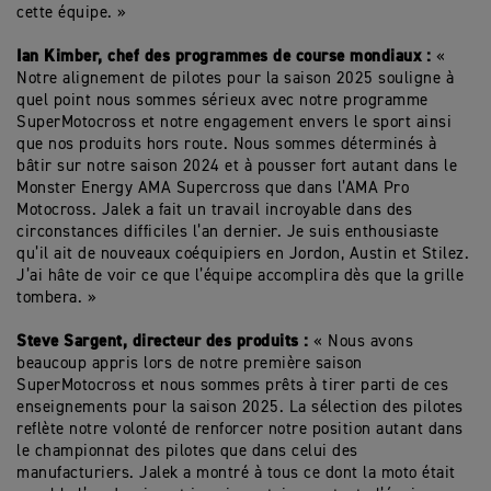
cette équipe. »
Ian Kimber, chef des programmes de course mondiaux :
«
Notre alignement de pilotes pour la saison 2025 souligne à
quel point nous sommes sérieux avec notre programme
SuperMotocross et notre engagement envers le sport ainsi
que nos produits hors route. Nous sommes déterminés à
bâtir sur notre saison 2024 et à pousser fort autant dans le
Monster Energy AMA Supercross que dans l’AMA Pro
Motocross. Jalek a fait un travail incroyable dans des
circonstances difficiles l’an dernier. Je suis enthousiaste
qu’il ait de nouveaux coéquipiers en Jordon, Austin et Stilez.
J’ai hâte de voir ce que l’équipe accomplira dès que la grille
tombera. »
Steve Sargent, directeur des produits :
« Nous avons
beaucoup appris lors de notre première saison
SuperMotocross et nous sommes prêts à tirer parti de ces
enseignements pour la saison 2025. La sélection des pilotes
reflète notre volonté de renforcer notre position autant dans
le championnat des pilotes que dans celui des
manufacturiers. Jalek a montré à tous ce dont la moto était