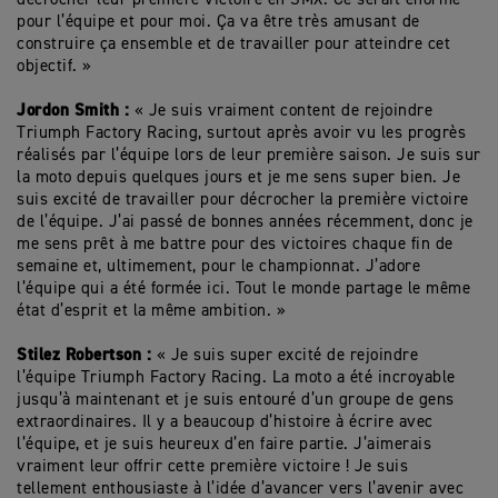
pour l’équipe et pour moi. Ça va être très amusant de
construire ça ensemble et de travailler pour atteindre cet
objectif. »
Jordon Smith :
« Je suis vraiment content de rejoindre
Triumph Factory Racing, surtout après avoir vu les progrès
réalisés par l’équipe lors de leur première saison. Je suis sur
la moto depuis quelques jours et je me sens super bien. Je
suis excité de travailler pour décrocher la première victoire
de l’équipe. J’ai passé de bonnes années récemment, donc je
me sens prêt à me battre pour des victoires chaque fin de
semaine et, ultimement, pour le championnat. J’adore
l’équipe qui a été formée ici. Tout le monde partage le même
état d’esprit et la même ambition. »
Stilez Robertson :
« Je suis super excité de rejoindre
l’équipe Triumph Factory Racing. La moto a été incroyable
jusqu’à maintenant et je suis entouré d’un groupe de gens
extraordinaires. Il y a beaucoup d’histoire à écrire avec
l’équipe, et je suis heureux d’en faire partie. J’aimerais
vraiment leur offrir cette première victoire ! Je suis
tellement enthousiaste à l’idée d’avancer vers l’avenir avec