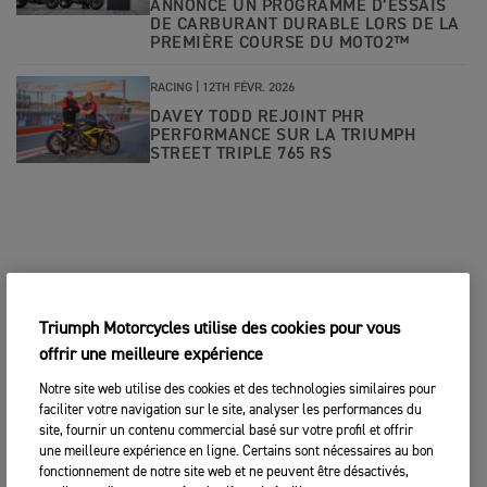
ANNONCE UN PROGRAMME D’ESSAIS
DE CARBURANT DURABLE LORS DE LA
PREMIÈRE COURSE DU MOTO2™
RACING |
12TH FÉVR. 2026
DAVEY TODD REJOINT PHR
PERFORMANCE SUR LA TRIUMPH
STREET TRIPLE 765 RS
Triumph Motorcycles utilise des cookies pour vous
offrir une meilleure expérience
Notre site web utilise des cookies et des technologies similaires pour
faciliter votre navigation sur le site, analyser les performances du
site, fournir un contenu commercial basé sur votre profil et offrir
une meilleure expérience en ligne. Certains sont nécessaires au bon
fonctionnement de notre site web et ne peuvent être désactivés,