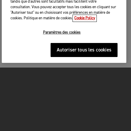
tandis que d'autres sont facultatifs mais facilitent votre
consultation. Vous pouvez accepter tous les cookies en cliquant sur
"Autoriser tout" ou en choisissant vos préférences en matière de
cookies. Politique en matière de cookies.
Cookie Policy
Paramètres des cookies
Autoriser tous les cookies
MOTOS
COMMENCEZ ICI