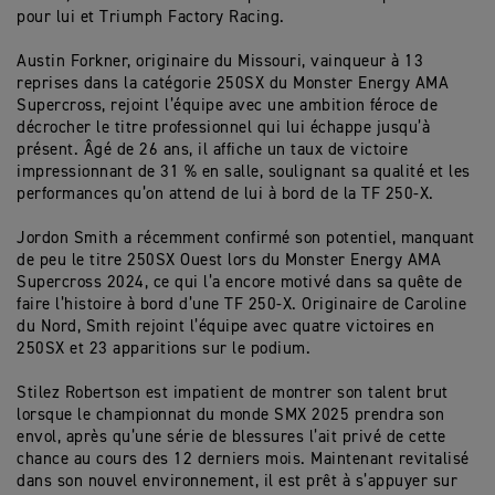
pour lui et Triumph Factory Racing.
Austin Forkner, originaire du Missouri, vainqueur à 13
reprises dans la catégorie 250SX du Monster Energy AMA
Supercross, rejoint l’équipe avec une ambition féroce de
décrocher le titre professionnel qui lui échappe jusqu’à
présent. Âgé de 26 ans, il affiche un taux de victoire
impressionnant de 31 % en salle, soulignant sa qualité et les
performances qu’on attend de lui à bord de la TF 250-X.
Jordon Smith a récemment confirmé son potentiel, manquant
de peu le titre 250SX Ouest lors du Monster Energy AMA
Supercross 2024, ce qui l’a encore motivé dans sa quête de
faire l’histoire à bord d’une TF 250-X. Originaire de Caroline
du Nord, Smith rejoint l’équipe avec quatre victoires en
250SX et 23 apparitions sur le podium.
Stilez Robertson est impatient de montrer son talent brut
lorsque le championnat du monde SMX 2025 prendra son
envol, après qu’une série de blessures l’ait privé de cette
chance au cours des 12 derniers mois. Maintenant revitalisé
dans son nouvel environnement, il est prêt à s’appuyer sur