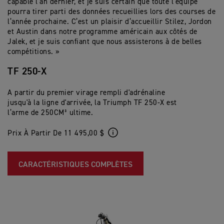
capable l’an dernier, et je suis certain que toute l’équipe
pourra tirer parti des données recueillies lors des courses de
l’année prochaine. C’est un plaisir d’accueillir Stilez, Jordon
et Austin dans notre programme américain aux côtés de
Jalek, et je suis confiant que nous assisterons à de belles
compétitions. »
TF 250-X
A partir du premier virage rempli d'adrénaline
jusqu'à la ligne d'arrivée, la Triumph TF 250-X est
l’arme de 250CM³ ultime.
Prix À Partir De 11 495,00 $
CARACTÉRISTIQUES COMPLÈTES