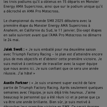
les trois podiums qu’il a obtenus en 15 départs en Monster
Energy AMA Supercross, ainsi que sur le podium unique qu’il
a décroché en AMA Pro Motocross.
Le championnat du monde SMX 2025 débutera avec la
première étape du Monster Energy AMA Supercross à
Anaheim, en Californie du Sud, le 11 janvier. Dix-sept étapes
en salle suivront avant que l’AMA Pro Motocross ne démarre
le 24 mai.
Jalek Swoll :
« Je suis emballé pour ma deuxième saison
avec Triumph Factory Racing – le plan est d’atteindre encore
plus de mes objectifs et d’obtenir cette première victoire. Je
suis motivé à continuer de travailler avec la super équipe
que nous avons ici. Je suis confiant que ce sera une année
réussie. J’ai hâte! »
Austin Forkner :
« Je suis vraiment super excité de faire
partie de Triumph Factory Racing. Après seulement quelques
semaines avec l’équipe, je suis déjà très heureux. J’aime
beaucoup le personnel qui a été réuni ici et je pense que ça
va être une année brillante. Bien sûr, je suis motivé à
décrocher leur première victoire en SMX. Ce serait énorme