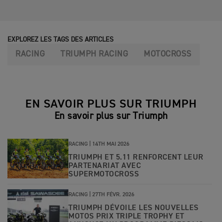
EXPLOREZ LES TAGS DES ARTICLES
RACING
TRIUMPH RACING
MOTOCROSS
EN SAVOIR PLUS SUR TRIUMPH
En savoir plus sur Triumph
RACING |
14TH MAI 2026
TRIUMPH ET 5.11 RENFORCENT LEUR
PARTENARIAT AVEC
SUPERMOTOCROSS
RACING |
27TH FÉVR. 2026
TRIUMPH DÉVOILE LES NOUVELLES
MOTOS PRIX TRIPLE TROPHY ET