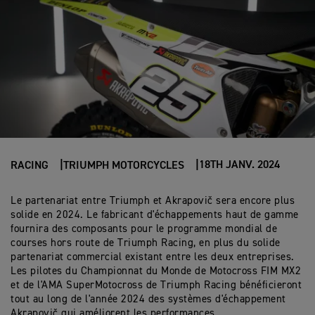
18TH JANV. 2024
RACING
TRIUMPH MOTORCYCLES
Le partenariat entre Triumph et
Akrapovič
sera encore plus
solide en 2024. Le fabricant d'échappements haut de gamme
fournira des composants pour le programme mondial de
courses hors route de Triumph Racing, en plus du solide
partenariat commercial existant entre les deux entreprises.
Les pilotes du Championnat du Monde de Motocross FIM MX2
et de l'AMA
SuperMotocross
de Triumph Racing bénéficieront
tout au long de l'année 2024 des systèmes d'échappement
Akrapovič
qui améliorent les performances.