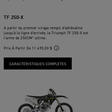
TF 250-X
A partir du premier virage rempli d'adrénaline
jusqu'à la ligne d'arrivée, la Triumph TF 250-X est
l’arme de 250CM³ ultime.
Prix À Partir De 11 495,00 $
CARACTÉRISTIQUES COMPLÈTES