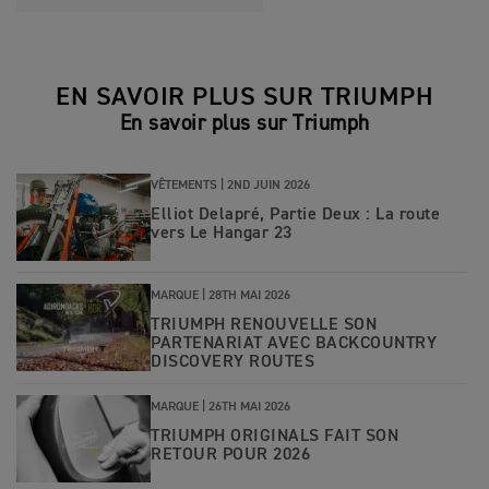
EN SAVOIR PLUS SUR TRIUMPH
En savoir plus sur Triumph
VÊTEMENTS |
2ND JUIN 2026
Elliot Delapré, Partie Deux : La route
vers Le Hangar 23
MARQUE |
28TH MAI 2026
TRIUMPH RENOUVELLE SON
PARTENARIAT AVEC BACKCOUNTRY
DISCOVERY ROUTES
MARQUE |
26TH MAI 2026
TRIUMPH ORIGINALS FAIT SON
RETOUR POUR 2026