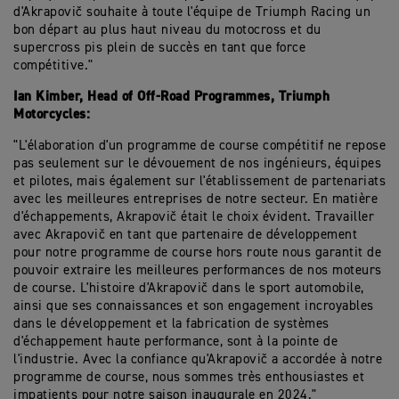
d'
Akrapovič
souhaite à toute l'équipe de Triumph Racing un
bon départ au plus haut niveau du motocross et du
supercross
pis plein de succès en tant que force
compétitive."
Ian
Kimber
, Head of Off-Road Programmes, Triumph
Motorcycles
:
"L'élaboration d'un programme de course compétitif ne repose
pas seulement sur le dévouement de nos ingénieurs, équipes
et pilotes, mais également sur l'établissement de partenariats
avec les meilleures entreprises de notre secteur. En matière
d'échappements,
Akrapovič
était le choix évident. Travailler
avec
Akrapovič
en tant que partenaire de développement
pour notre programme de course hors route nous garantit de
pouvoir extraire les meilleures performances de nos moteurs
de course. L'histoire d'
Akrapovič
dans le sport automobile,
ainsi que ses connaissances et son engagement incroyables
dans le développement et la fabrication de systèmes
d'échappement haute performance, sont à la pointe de
l'industrie. Avec la confiance qu'
Akrapovič
a accordée à notre
programme de course, nous sommes très enthousiastes et
impatients pour notre saison inaugurale en 2024."