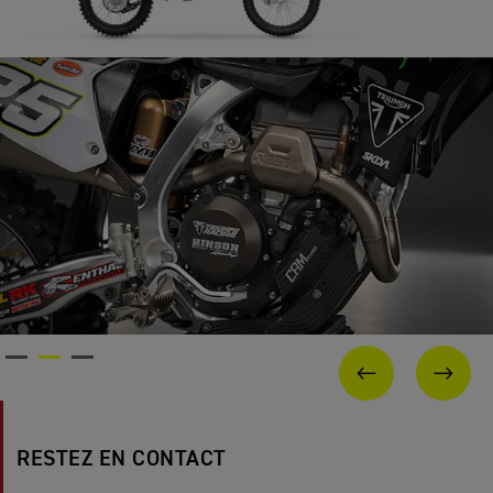
PAGE PRÉCÉ
SUIV
RESTEZ EN CONTACT