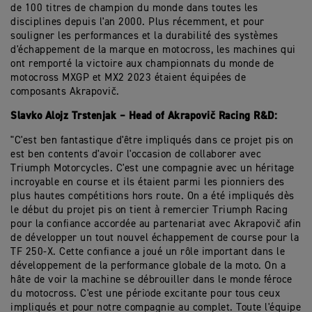
de 100 titres de champion du monde dans toutes les
disciplines depuis l'an 2000. Plus récemment, et pour
souligner les performances et la durabilité des systèmes
d'échappement de la marque en motocross, les machines qui
ont remporté la victoire aux championnats du monde de
motocross MXGP et MX2 2023 étaient équipées de
composants
Akrapovič
.
Slavko
Alojz
Trstenjak
– Head of
Akrapovič
Racing R&D:
"C'est ben fantastique d'être impliqués dans ce projet pis on
est
ben
contents d'avoir l'occasion de collaborer avec
Triumph
Motorcycles
. C'est une compagnie avec un héritage
incroyable en course et ils étaient parmi les pionniers des
plus hautes compétitions hors route. On a été impliqués dès
le début du projet pis on tient à remercier Triumph Racing
pour la confiance accordée au partenariat avec
Akrapovič
afin
de développer un tout nouvel échappement de course pour la
TF 250-X. Cette confiance a joué un rôle important dans le
développement de la performance globale de la moto. On a
hâte de voir la machine se débrouiller dans le monde féroce
du motocross. C'est une période excitante pour tous ceux
impliqués et pour notre compagnie au complet. Toute l'équipe