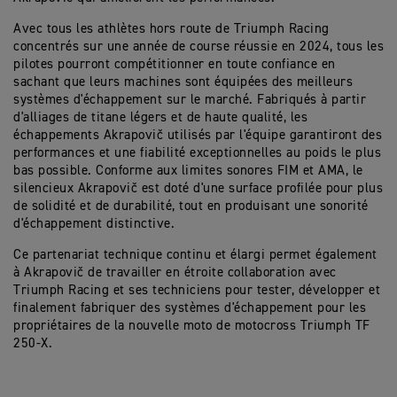
Avec tous les athlètes hors route de Triumph Racing
concentrés sur une année de course réussie en 2024, tous les
pilotes pourront compétitionner en toute confiance en
sachant que leurs machines sont équipées des meilleurs
systèmes d'échappement sur le marché. Fabriqués à partir
d'alliages de titane légers et de haute qualité, les
échappements
Akrapovič
utilisés par l'équipe garantiront des
performances et
une fiabilité exceptionnelles
au poids le plus
bas possible. Conforme aux limites sonores FIM et AMA, le
silencieux
Akrapovič
est doté d'une surface profilée pour plus
de solidité et de durabilité, tout en produisant une sonorité
d'échappement distinctive.
Ce partenariat technique continu et élargi permet également
à
Akrapovič
de travailler en étroite collaboration avec
Triumph Racing et ses techniciens pour tester, développer et
finalement fabriquer des systèmes d'échappement pour les
propriétaires de la nouvelle moto de motocross Triumph TF
250-X.