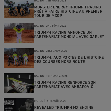
RACING |
7TH MARS 2024
MONSTER ENERGY TRIUMPH RACING
PRÊT À FAIRE HISTOIRE AU PREMIER
TOUR DE MXGP
RACING |
2ND FÉVR. 2024
TRIUMPH RACING ANNONCE UN
PARTENARIAT MONDIAL AVEC OAKLEY
RACING |
31ST JANV. 2024
TRIUMPH: AUX PORTES DE L'HISTOIRE
DES COURSES HORS ROUTE
RACING
|
18TH JANV. 2024
TRIUMPH RACING RENFORCE SON
PARTENARIAT AVEC AKRAPOVIČ
MOTOS
|
15TH AOÛT 2023
REVEALED TRIUMPH MX ENGINE