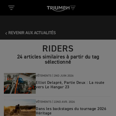
REVENIR AUX ACTUALITÉS
RIDERS
24 articles similaires à partir du tag
sélectionné
VÊTEMENTS |
2ND JUIN 2026
Elliot Delapré, Partie Deux : La route
vers Le Hangar 23
VÊTEMENTS |
22ND AVR. 2026
Dans les backstages du tournage 2026
Héritage