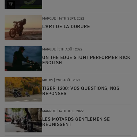
MARQUE
|
16TH SEPT. 2022
L’ART DE LA DORURE
MARQUE
|
5TH AOÛT 2022
ON THE EDGE STUNT PERFORMER RICK
ENGLISH
MOTOS
|
2ND AOÛT 2022
TIGER 1200: VOS QUESTIONS, NOS
RÉPONSES
MARQUE
|
14TH JUIL. 2022
LES MOTARDS GENTLEMEN SE
RÉUNISSENT