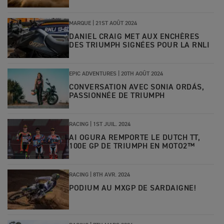
MARQUE |
21ST AOÛT 2024
DANIEL CRAIG MET AUX ENCHÈRES
DES TRIUMPH SIGNÉES POUR LA RNLI
EPIC ADVENTURES |
20TH AOÛT 2024
CONVERSATION AVEC SONIA ORDÁS,
PASSIONNÉE DE TRIUMPH
RACING |
1ST JUIL. 2024
AI OGURA REMPORTE LE DUTCH TT,
100E GP DE TRIUMPH EN MOTO2™
RACING |
8TH AVR. 2024
PODIUM AU MXGP DE SARDAIGNE!