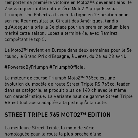
remporter sa première victoire en Moto2™, devenant ainsi le
25e vainqueur différent de l'ère Moto2™ propulsée par
Triumph. Joe Roberts a franchi la ligne en 2e position pour
son meilleur résultat au Circuit des Amériques, tandis
qu’Aldeguer a pris la 3e place pour un premier podium bien
mérité cette saison. Lopez a terminé 4e, avec Ramirez
complétant le top 5.
La Moto2™ revient en Europe dans deux semaines pour le 5e
round, le Grand Prix d'Espagne, à Jerez, du 26 au 28 avril.
#PoweredByTriumph #TriumphOfficial
Le moteur de course Triumph Moto2™ 765cc est une
évolution du modèle de route Street Triple RS 765cc, leader
dans sa catégorie, et produit plus de 140 ch avec le même
son caractéristique. La variante haut de gamme Street Triple
RS est tout aussi adaptée à la piste qu’à la route.
STREET TRIPLE 765 MOTO2™ EDITION
La meilleure Street Triple, la moto de série
homologuée pour la route la plus proche d’une