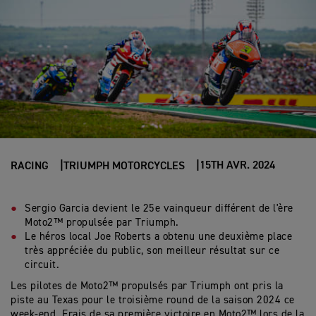
15TH AVR. 2024
RACING
TRIUMPH MOTORCYCLES
Sergio Garcia devient le 25e vainqueur différent de l'ère
Moto2™ propulsée par Triumph.
Le héros local Joe Roberts a obtenu une deuxième place
très appréciée du public, son meilleur résultat sur ce
circuit.
Les pilotes de Moto2™ propulsés par Triumph ont pris la
piste au Texas pour le troisième round de la saison 2024 ce
week-end. Frais de sa première victoire en Moto2™ lors de la