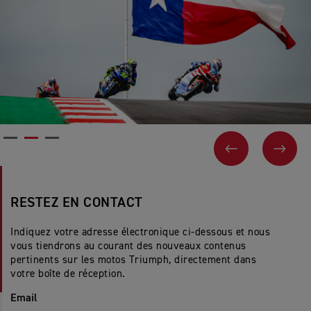
PAGE PRÉCÉ
SUIV
RESTEZ EN CONTACT
Indiquez votre adresse électronique ci-dessous et nous
vous tiendrons au courant des nouveaux contenus
pertinents sur les motos Triumph, directement dans
votre boîte de réception.
Email