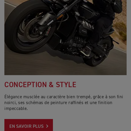
CONCEPTION & STYLE
Élégance musclée au caractère bien trempé, grâce à son fini
noirci, ses schémas de peinture raffinés et une finition
impeccable.
EN SAVOIR PLUS