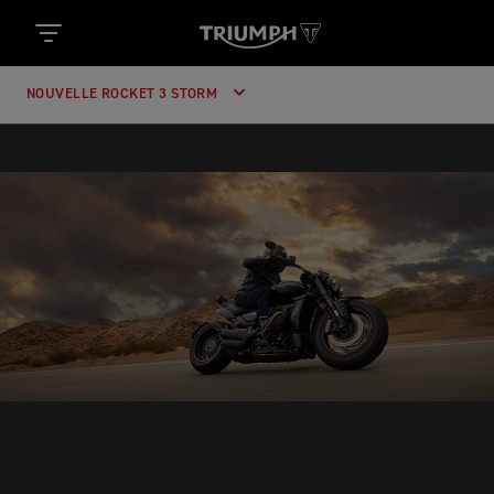
NOUVELLE ROCKET 3 STORM