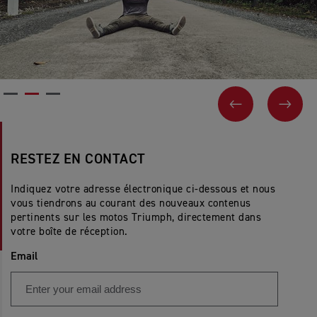
PAGE PRÉCÉ
SUIV
RESTEZ EN CONTACT
Indiquez votre adresse électronique ci-dessous et nous
vous tiendrons au courant des nouveaux contenus
pertinents sur les motos Triumph, directement dans
votre boîte de réception.
Email