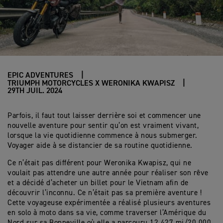
EPIC ADVENTURES
TRIUMPH MOTORCYCLES X WERONIKA KWAPISZ
29TH JUIL. 2024
Parfois, il faut tout laisser derrière soi et commencer une
nouvelle aventure pour sentir qu’on est vraiment vivant,
lorsque la vie quotidienne commence à nous submerger.
Voyager aide à se distancier de sa routine quotidienne.
Ce n’était pas différent pour Weronika Kwapisz, qui ne
voulait pas attendre une autre année pour réaliser son rêve
et a décidé d’acheter un billet pour le Vietnam afin de
découvrir l’inconnu. Ce n’était pas sa première aventure !
Cette voyageuse expérimentée a réalisé plusieurs aventures
en solo à moto dans sa vie, comme traverser l’Amérique du
Nord sur sa Bonneville où elle a parcouru 12 427 mi/20 000