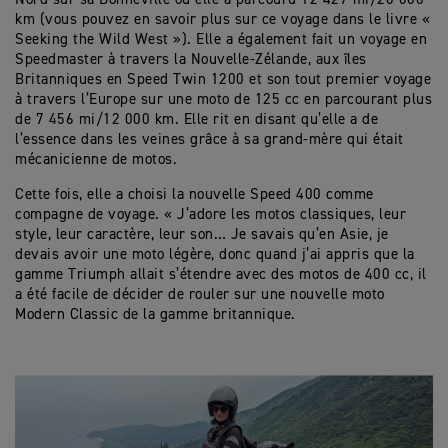
km (vous pouvez en savoir plus sur ce voyage dans le livre «
Seeking the Wild West »). Elle a également fait un voyage en
Speedmaster à travers la Nouvelle-Zélande, aux îles
Britanniques en Speed Twin 1200 et son tout premier voyage
à travers l’Europe sur une moto de 125 cc en parcourant plus
de 7 456 mi/12 000 km. Elle rit en disant qu’elle a de
l’essence dans les veines grâce à sa grand-mère qui était
mécanicienne de motos.
Cette fois, elle a choisi la nouvelle Speed 400 comme
compagne de voyage. « J’adore les motos classiques, leur
style, leur caractère, leur son… Je savais qu’en Asie, je
devais avoir une moto légère, donc quand j’ai appris que la
gamme Triumph allait s’étendre avec des motos de 400 cc, il
a été facile de décider de rouler sur une nouvelle moto
Modern Classic de la gamme britannique.