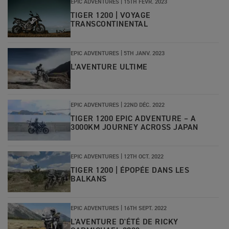
EPIC ADVENTURES |
15TH FÉVR. 2023
TIGER 1200 | VOYAGE
TRANSCONTINENTAL
EPIC ADVENTURES |
5TH JANV. 2023
L’AVENTURE ULTIME
EPIC ADVENTURES |
22ND DÉC. 2022
TIGER 1200 EPIC ADVENTURE – A
3000KM JOURNEY ACROSS JAPAN
EPIC ADVENTURES
|
12TH OCT. 2022
TIGER 1200 | ÉPOPÉE DANS LES
BALKANS
EPIC ADVENTURES
|
16TH SEPT. 2022
L'AVENTURE D'ÉTÉ DE RICKY