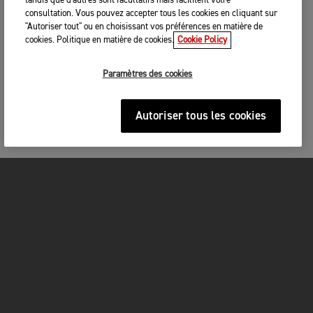
tandis que d'autres sont facultatifs mais facilitent votre
consultation. Vous pouvez accepter tous les cookies en cliquant sur
"Autoriser tout" ou en choisissant vos préférences en matière de
cookies. Politique en matière de cookies.
Cookie Policy
Paramètres des cookies
Autoriser tous les cookies
MOTOS
COMMENCEZ ICI