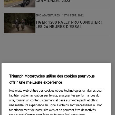
CARMICHAEL 2023
EPIC ADVENTURES
|
16TH SEPT. 2022
TIGER 1200 RALLY PRO CONQUIERT
LES 24 HEURES D'ESSAI
Triumph Motorcycles utilise des cookies pour vous
offrir une meilleure expérience
Notre site web utilise des cookies et des technologies similaires pour
faciliter votre navigation sur le site, analyser les performances du
site, fournir un contenu commercial basé sur votre profil et offrir
une meilleure expérience en ligne. Certains sont nécessaires au bon
fonctionnement de notre site web et ne peuvent être désactivés,