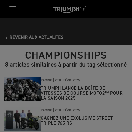
REVENIR AUX ACTUALITÉS
CHAMPIONSHIPS
8 articles similaires à partir du tag sélectionné
RACING |
28TH FÉVR. 2025
TRIUMPH LANCE LA BOÎTE DE
VITESSES DE COURSE MOTO2™ POUR
LA SAISON 2025
RACING |
28TH FÉVR. 2025
GAGNEZ UNE EXCLUSIVE STREET
TRIPLE 765 RS