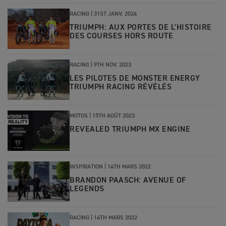
RACING |
31ST JANV. 2024
TRIUMPH: AUX PORTES DE L'HISTOIRE
DES COURSES HORS ROUTE
RACING |
9TH NOV. 2023
LES PILOTES DE MONSTER ENERGY
TRIUMPH RACING RÉVÉLÉS
MOTOS |
15TH AOÛT 2023
REVEALED TRIUMPH MX ENGINE
INSPIRATION |
14TH MARS 2022
BRANDON PAASCH: AVENUE OF
LEGENDS
RACING |
14TH MARS 2022