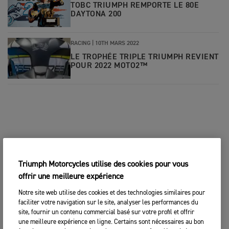
TOBC TRIUMPH REMPORTE LE 80E
DAYTONA 200
RACING |
10TH MARS 2022
LE TROPHÉE TRIPLE TRIUMPH REVIENT
POUR 2022 MOTO2™
Triumph Motorcycles utilise des cookies pour vous
offrir une meilleure expérience
Notre site web utilise des cookies et des technologies similaires pour
faciliter votre navigation sur le site, analyser les performances du
site, fournir un contenu commercial basé sur votre profil et offrir
une meilleure expérience en ligne. Certains sont nécessaires au bon