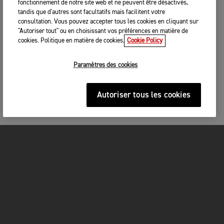
fonctionnement de notre site web et ne peuvent être désactivés,
tandis que d'autres sont facultatifs mais facilitent votre
consultation. Vous pouvez accepter tous les cookies en cliquant sur
"Autoriser tout" ou en choisissant vos préférences en matière de
cookies. Politique en matière de cookies.
Cookie Policy
Paramètres des cookies
Autoriser tous les cookies
MOTOS
COMMENCEZ ICI