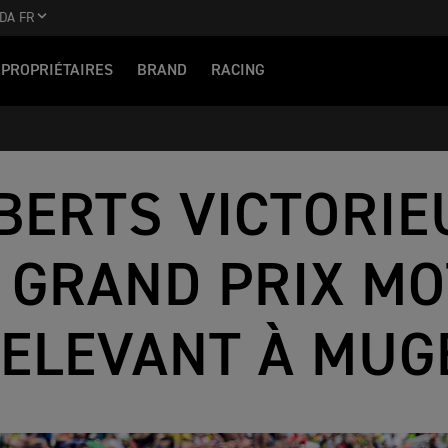
DA FR
PROPRIÉTAIRES
BRAND
RACING
BERTS VICTORIE
 GRAND PRIX M
ELEVANT À MUG