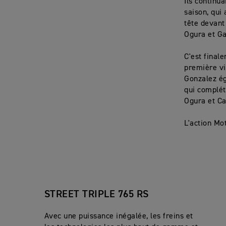
Ils continu
saison, qui
tête devant 
Ogura et Ga
C'est final
première vi
Gonzalez ég
qui complét
Ogura et Ca
L'action Mo
STREET TRIPLE 765 RS
Avec une puissance inégalée, les freins et