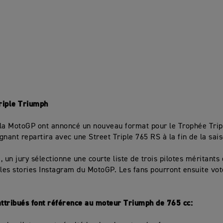
riple Triumph
la MotoGP ont annoncé un nouveau format pour le Trophée Tri
gnant repartira avec une Street Triple 765 RS à la fin de la sais
, un jury sélectionne une courte liste de trois pilotes méritants 
 les stories Instagram du MotoGP. Les fans pourront ensuite vot
attribués font référence au moteur Triumph de 765 cc: