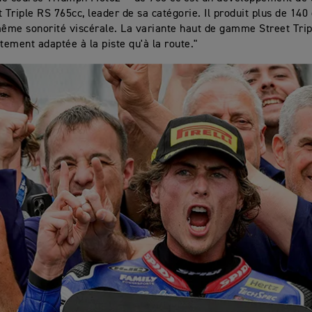
t Triple RS 765cc, leader de sa catégorie. Il produit plus de 140
même sonorité viscérale. La variante haut de gamme Street Trip
itement adaptée à la piste qu'à la route."