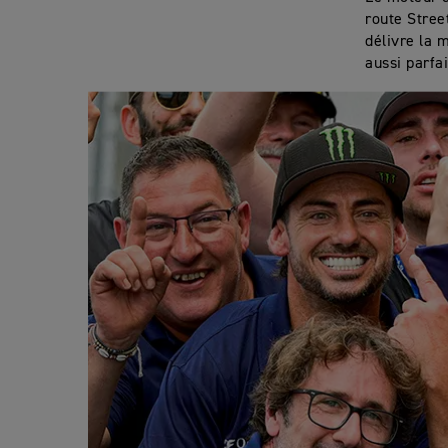
route Stree
délivre la 
aussi parfa