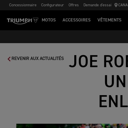
Concessionnaire
Configurateur
Offres
Demande d'essai
CANA
MOTOS
ACCESSOIRES
VÊTEMENTS
JOE RO
REVENIR AUX ACTUALITÉS
UN
ENL