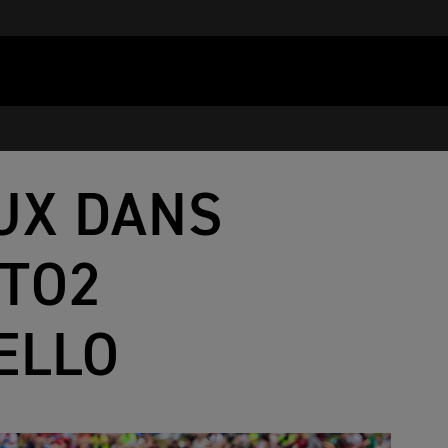
UX DANS
OTO2
ELLO