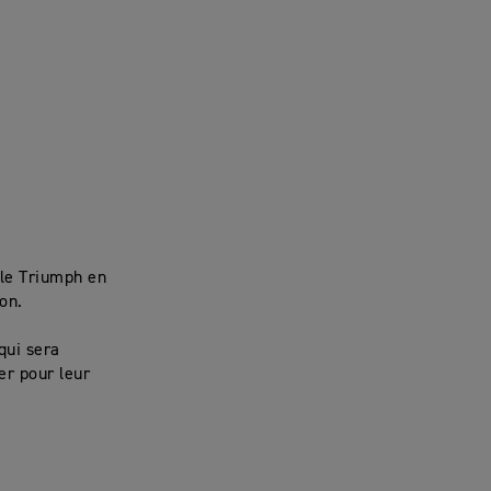
ple Triumph en
on.
qui sera
er pour leur