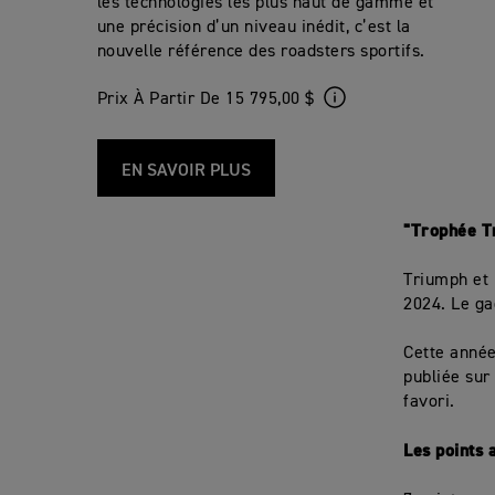
les technologies les plus haut de gamme et
une précision d’un niveau inédit, c’est la
nouvelle référence des roadsters sportifs.
Prix À Partir De 15 795,00 $
EN SAVOIR PLUS
"Trophée T
Triumph et 
2024. Le ga
Cette année
publiée sur
favori.
Les points 