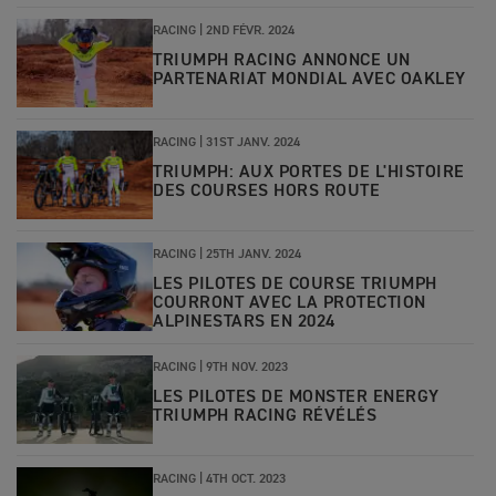
RACING |
2ND FÉVR. 2024
TRIUMPH RACING ANNONCE UN
PARTENARIAT MONDIAL AVEC OAKLEY
RACING |
31ST JANV. 2024
TRIUMPH: AUX PORTES DE L'HISTOIRE
DES COURSES HORS ROUTE
RACING |
25TH JANV. 2024
LES PILOTES DE COURSE TRIUMPH
COURRONT AVEC LA PROTECTION
ALPINESTARS EN 2024
RACING |
9TH NOV. 2023
LES PILOTES DE MONSTER ENERGY
TRIUMPH RACING RÉVÉLÉS
RACING |
4TH OCT. 2023