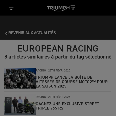
REVENIR AUX ACTUALITÉS
EUROPEAN RACING
8 articles similaires à partir du tag sélectionné
RACING |
28TH FÉVR. 2025
TRIUMPH LANCE LA BOÎTE DE
VITESSES DE COURSE MOTO2™ POUR
LA SAISON 2025
RACING |
28TH FÉVR. 2025
GAGNEZ UNE EXCLUSIVE STREET
TRIPLE 765 RS