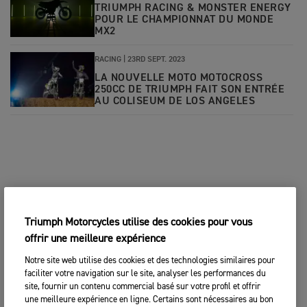
TRIUMPH RACING & MONSTER ENERGY
POUR LE CHAMPIONNAT DU MONDE
MX2
RACING |
23RD SEPT. 2023
LA NOUVELLE MOTO MOTOCROSS
250CC DE TRIUMPH FAIT SON ENTRÉE
AU COLISEUM DE LOS ANGELES
Triumph Motorcycles utilise des cookies pour vous
offrir une meilleure expérience
Notre site web utilise des cookies et des technologies similaires pour
faciliter votre navigation sur le site, analyser les performances du
site, fournir un contenu commercial basé sur votre profil et offrir
une meilleure expérience en ligne. Certains sont nécessaires au bon